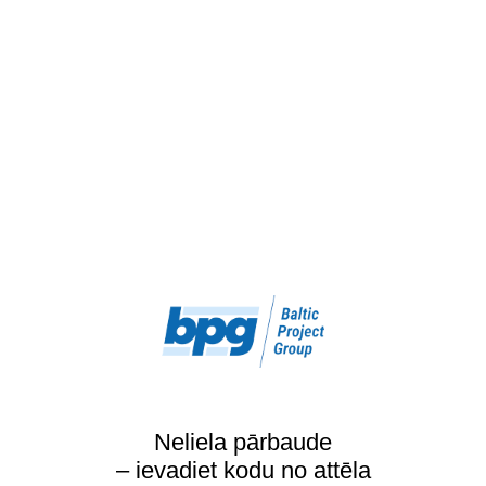
Neliela pārbaude
– ievadiet kodu no attēla