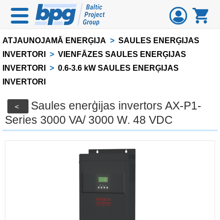
ATJAUNOJAMĀ ENERĢIJA
>
SAULES ENERĢIJAS
INVERTORI
>
VIENFĀZES SAULES ENERĢIJAS
INVERTORI
>
0.6-3.6 kW SAULES ENERĢIJAS
INVERTORI
Saules enerģijas invertors AX-P1-
<
Series 3000 VA/ 3000 W. 48 VDC