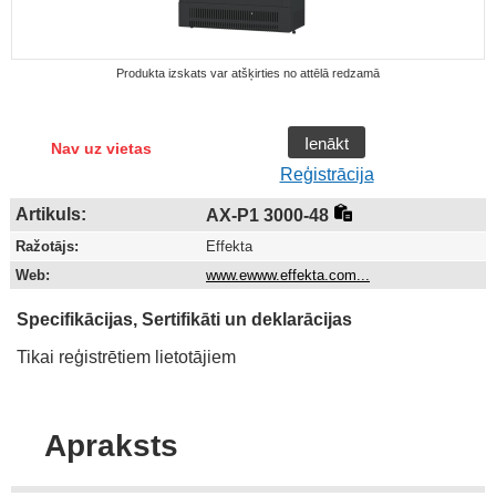
Produkta izskats var atšķirties no attēlā redzamā
Ienākt
Nav uz vietas
Reģistrācija
Artikuls:
AX-P1 3000-48
Ražotājs:
Effekta
Web:
www.ewww.effekta.com...
Specifikācijas, Sertifikāti un deklarācijas
Tikai reģistrētiem lietotājiem
Apraksts