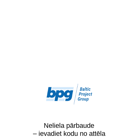
Neliela pārbaude
– ievadiet kodu no attēla