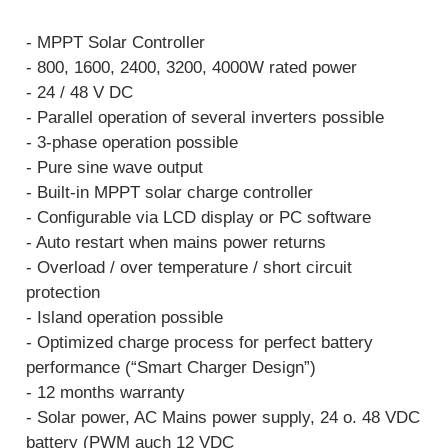
- MPPT Solar Controller
- 800, 1600, 2400, 3200, 4000W rated power
- 24 / 48 V DC
- Parallel operation of several inverters possible
- 3-phase operation possible
- Pure sine wave output
- Built-in MPPT solar charge controller
- Configurable via LCD display or PC software
- Auto restart when mains power returns
- Overload / over temperature / short circuit
protection
- Island operation possible
- Optimized charge process for perfect battery
performance (“Smart Charger Design”)
- 12 months warranty
- Solar power, AC Mains power supply, 24 o. 48 VDC
battery (PWM auch 12 VDC