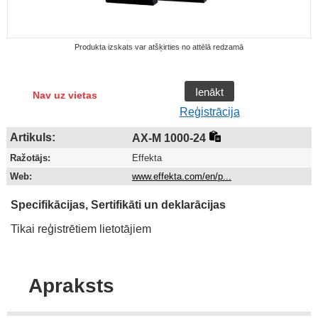
Produkta izskats var atšķirties no attēlā redzamā
Ienākt
Nav uz vietas
Reģistrācija
Artikuls:
AX-M 1000-24
Ražotājs:
Effekta
Web:
www.effekta.com/en/p...
Specifikācijas, Sertifikāti un deklarācijas
Tikai reģistrētiem lietotājiem
Apraksts