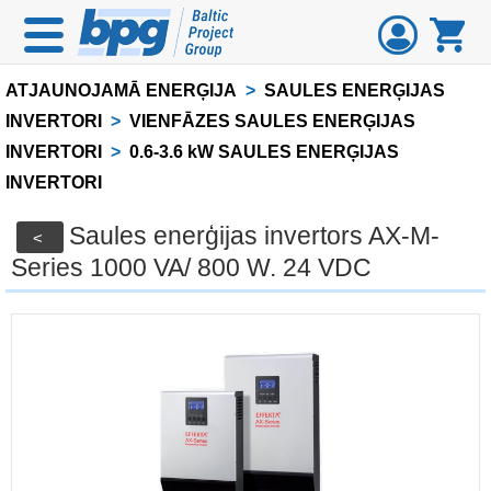
ATJAUNOJAMĀ ENERĢIJA
>
SAULES ENERĢIJAS
INVERTORI
>
VIENFĀZES SAULES ENERĢIJAS
INVERTORI
>
0.6-3.6 kW SAULES ENERĢIJAS
INVERTORI
Saules enerģijas invertors AX-M-
<
Series 1000 VA/ 800 W. 24 VDC