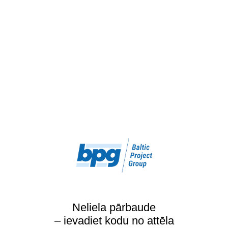
Neliela pārbaude
– ievadiet kodu no attēla