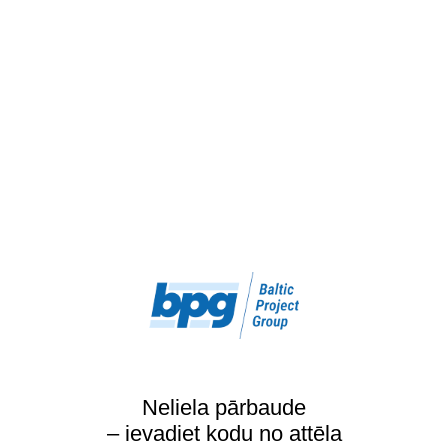
Neliela pārbaude
– ievadiet kodu no attēla